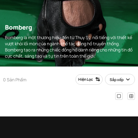
Bomberg
Bomberg là một thương hiệu đến từ Thụy Sỹ, nổi tiếng với thiết kế
vượt khỏi lối mòn của ngành chế tác đồng hồ truyền thống.
Bomberg tạo ra những chiếc đồng hồ dành riêng cho những tín đồ
cực chất, sáng tạo và tự tin trên toàn thế giới.
0 Sản Phẩm
Hiện Lọc
Sắp xếp