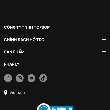
CÔNG TY TNHH TOPBOP
CHÍNH SÁCH HỖ TRỢ
SẢN PHẨM
PHÁP LÝ
Vietnam