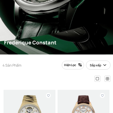
Frederique Constant
4 Sản Phẩm
Hiện Lọc
Sắp xếp