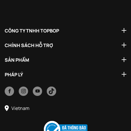
CÔNG TY TNHH TOPBOP
CHÍNH SÁCH HỖ TRỢ
SẢN PHẨM
PHÁP LÝ
Vietnam