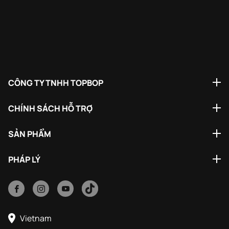
CÔNG TY TNHH TOPBOP
CHÍNH SÁCH HỖ TRỢ
SẢN PHẨM
PHÁP LÝ
Vietnam