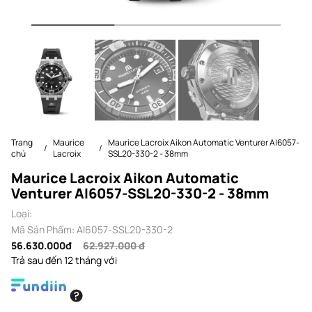
Trang
Maurice
Maurice Lacroix Aikon Automatic Venturer AI6057-
chủ
Lacroix
SSL20-330-2 - 38mm
Maurice Lacroix Aikon Automatic
Venturer AI6057-SSL20-330-2 - 38mm
Loại:
Mã Sản Phẩm: AI6057-SSL20-330-2
56.630.000đ
62.927.000 đ
Trả sau đến 12 tháng với