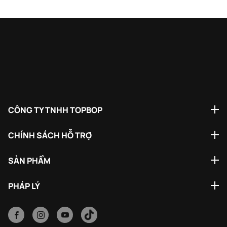
CÔNG TY TNHH TOPBOP
CHÍNH SÁCH HỖ TRỢ
SẢN PHẨM
PHÁP LÝ