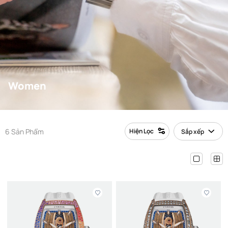
Women
6 Sản Phẩm
Hiện Lọc
Sắp xếp