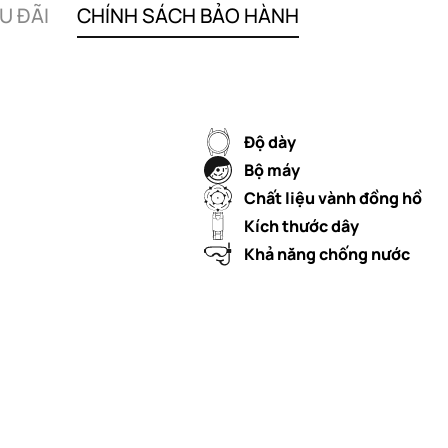
U ĐÃI
CHÍNH SÁCH BẢO HÀNH
Độ dày
Bộ máy
Chất liệu vành đồng hồ
Kích thước dây
Khả năng chống nước