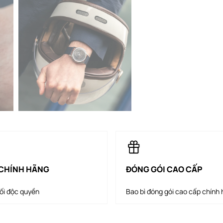
CHÍNH HÃNG
ĐÓNG GÓI CAO CẤP
ối độc quyền
Bao bì đóng gói cao cấp chính