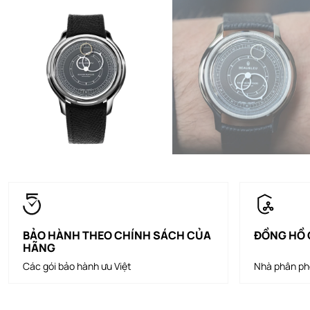
BẢO HÀNH THEO CHÍNH SÁCH CỦA
ĐỒNG HỒ 
HÃNG
Các gói bảo hành ưu Việt
Nhà phân ph