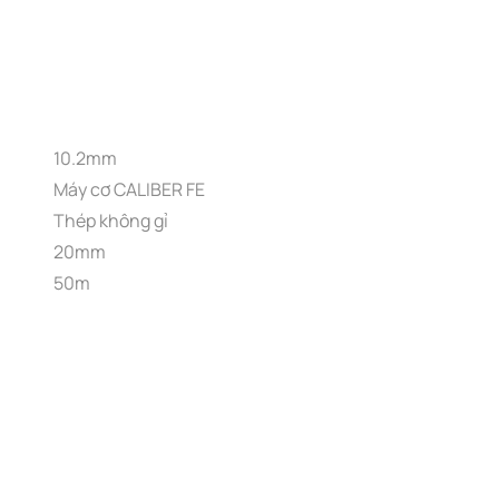
10.2mm
Máy cơ CALIBER FE
Thép không gỉ
20mm
50m