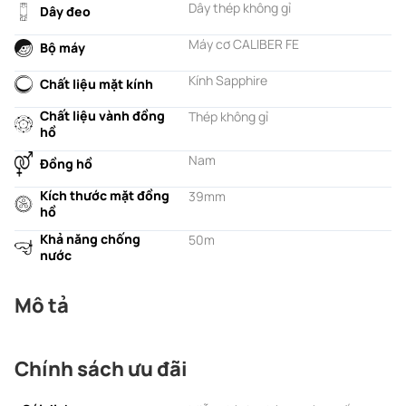
Dây thép không gỉ
Dây đeo
Máy cơ CALIBER FE
Bộ máy
Kính Sapphire
Chất liệu mặt kính
Chất liệu vành đồng
Thép không gỉ
hồ
Nam
Đồng hồ
Kích thước mặt đồng
39mm
hồ
Khả năng chống
50m
nước
Mô tả
Chính sách ưu đãi