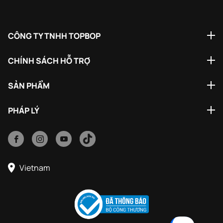
CÔNG TY TNHH TOPBOP
CHÍNH SÁCH HỖ TRỢ
SẢN PHẨM
PHÁP LÝ
Vietnam