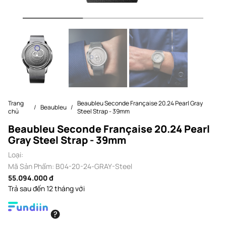
Trang
Beaubleu Seconde Française 20.24 Pearl Gray
Beaubleu
chủ
Steel Strap - 39mm
Beaubleu Seconde Française 20.24 Pearl
Gray Steel Strap - 39mm
Loại:
Mã Sản Phẩm: B04-20-24-GRAY-Steel
55.094.000 đ
Trả sau đến 12 tháng với