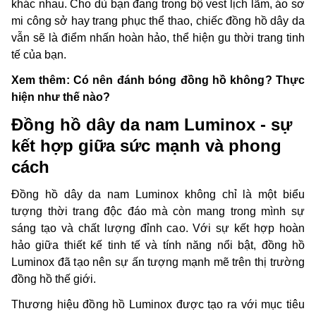
khác nhau. Cho dù bạn đang trong bộ vest lịch lãm, áo sơ
mi công sở hay trang phục thể thao, chiếc đồng hồ dây da
vẫn sẽ là điểm nhấn hoàn hảo, thể hiện gu thời trang tinh
tế của bạn.
Xem thêm:
Có nên đánh bóng đồng hồ không? Thực
hiện như thế nào?
Đồng hồ dây da nam Luminox - sự
kết hợp giữa sức mạnh và phong
cách
Đồng hồ dây da nam Luminox không chỉ là một biểu
tượng thời trang độc đáo mà còn mang trong mình sự
sáng tạo và chất lượng đỉnh cao. Với sự kết hợp hoàn
hảo giữa thiết kế tinh tế và tính năng nổi bật, đồng hồ
Luminox đã tạo nên sự ấn tượng mạnh mẽ trên thị trường
đồng hồ thế giới.
Thương hiệu đồng hồ Luminox được tạo ra với mục tiêu