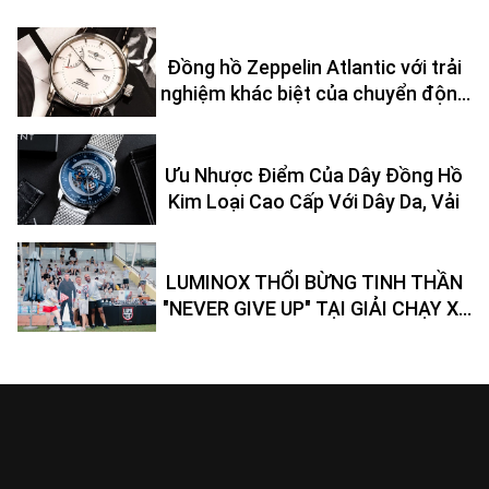
Đồng hồ Zeppelin Atlantic với trải
nghiệm khác biệt của chuyển động
bộ máy
Ưu Nhược Điểm Của Dây Đồng Hồ
Kim Loại Cao Cấp Với Dây Da, Vải
LUMINOX THỔI BỪNG TINH THẦN
"NEVER GIVE UP" TẠI GIẢI CHẠY X-
RUN 2022, RMIT UNIVERSITY