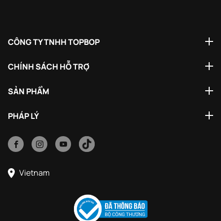
CÔNG TY TNHH TOPBOP
CHÍNH SÁCH HỖ TRỢ
SẢN PHẨM
PHÁP LÝ
Vietnam