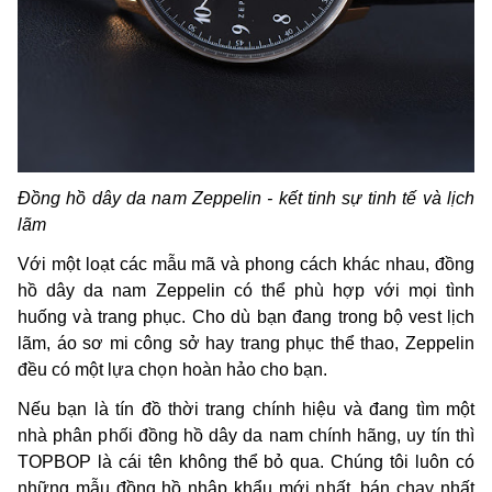
Đồng hồ dây da nam Zeppelin - kết tinh sự tinh tế và lịch
lãm
Với một loạt các mẫu mã và phong cách khác nhau, đồng
hồ dây da nam Zeppelin có thể phù hợp với mọi tình
huống và trang phục. Cho dù bạn đang trong bộ vest lịch
lãm, áo sơ mi công sở hay trang phục thể thao, Zeppelin
đều có một lựa chọn hoàn hảo cho bạn.
Nếu bạn là tín đồ thời trang chính hiệu và đang tìm một
nhà phân phối đồng hồ dây da nam chính hãng, uy tín thì
TOPBOP là cái tên không thể bỏ qua. Chúng tôi luôn có
những mẫu đồng hồ nhập khẩu mới nhất, bán chạy nhất