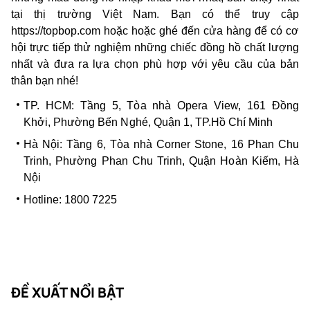
tại thị trường Việt Nam. Bạn có thể truy cập
https://topbop.com
hoặc hoặc ghé đến cửa hàng để có cơ
hội trực tiếp thử nghiệm những chiếc đồng hồ chất lượng
nhất và đưa ra lựa chọn phù hợp với yêu cầu của bản
thân bạn nhé!
TP. HCM: Tầng 5, Tòa nhà Opera View, 161 Đồng
Khởi, Phường Bến Nghé, Quận 1, TP.Hồ Chí Minh
Hà Nội: Tầng 6, Tòa nhà Corner Stone, 16 Phan Chu
Trinh, Phường Phan Chu Trinh, Quận Hoàn Kiếm, Hà
Nội
Hotline: 1800 7225
ĐỀ XUẤT NỔI BẬT