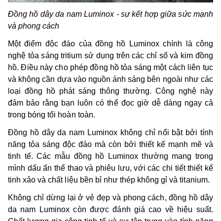
Đồng hồ dây da nam Luminox - sự kết hợp giữa sức mạnh
và phong cách
Một điểm độc đáo của đồng hồ Luminox chính là công
nghệ tỏa sáng tritium sử dụng trên các chỉ số và kim đồng
hồ. Điều này cho phép đồng hồ tỏa sáng một cách liên tục
và không cần dựa vào nguồn ánh sáng bên ngoài như các
loại đồng hồ phát sáng thông thường. Công nghệ này
đảm bảo rằng bạn luôn có thể đọc giờ dễ dàng ngay cả
trong bóng tối hoàn toàn.
Đồng hồ dây da nam Luminox không chỉ nổi bật bởi tính
năng tỏa sáng độc đáo mà còn bởi thiết kế mạnh mẽ và
tinh tế. Các mẫu đồng hồ Luminox thường mang trong
mình dấu ấn thể thao và phiêu lưu, với các chi tiết thiết kế
tinh xảo và chất liệu bền bỉ như thép không gỉ và titanium.
Không chỉ dừng lại ở vẻ đẹp và phong cách, đồng hồ dây
da nam Luminox còn được đánh giá cao về hiệu suất.