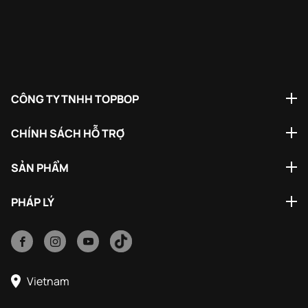
CÔNG TY TNHH TOPBOP
CHÍNH SÁCH HỖ TRỢ
SẢN PHẨM
PHÁP LÝ
Vietnam