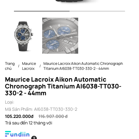
Trang
Maurice
Maurice Lacroix Aikon Automatic Chronograph
chủ
Lacroix
Titanium AI6038-TT030-330-2 - 44mm
Maurice Lacroix Aikon Automatic
Chronograph Titanium AI6038-TT030-
330-2 - 44mm
Loại:
Mã Sản Phẩm: AI6038-TT030-330-2
105.220.000đ
116.907.000 đ
Trả sau đến 12 tháng với