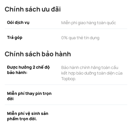
Chính sách ưu đãi
Gói dịch vụ
Miễn phí giao hàng toàn quốc
Trả góp
0% qua thẻ tín dụng
Chính sách bảo hành
Được hưởng 2 chế độ
Bảo hành chính hãng toàn cầu
bảo hành:
kết hợp bảo dưỡng toàn diện của
Topbop.
Miễn phí thay pin trọn
đời
Miễn phí vệ sinh sản
phẩm trọn đời.